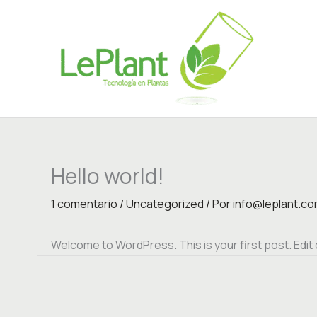
Ir
al
contenido
Hello world!
1 comentario
/
Uncategorized
/ Por
info@leplant.c
Welcome to WordPress. This is your first post. Edit or