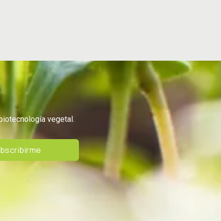
biotecnología vegetal.
bscribirme