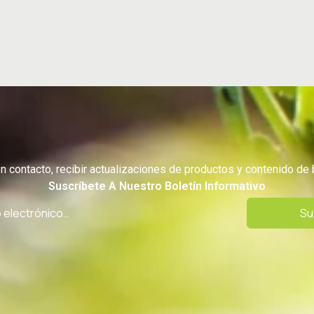
 contacto, recibir actualizaciones de productos y contenido de 
Suscríbete A Nuestro Boletín Informativo
Su