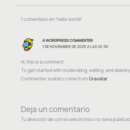
1 comentario en “Hello world!”
A WORDPRESS COMMENTER
1 DE NOVIEMBRE DE 2025 A LAS 20:30
Hi, this is a comment.
To get started with moderating, editing, and delet
Commenter avatars come from
Gravatar
.
Deja un comentario
Tu dirección de correo electrónico no será publica