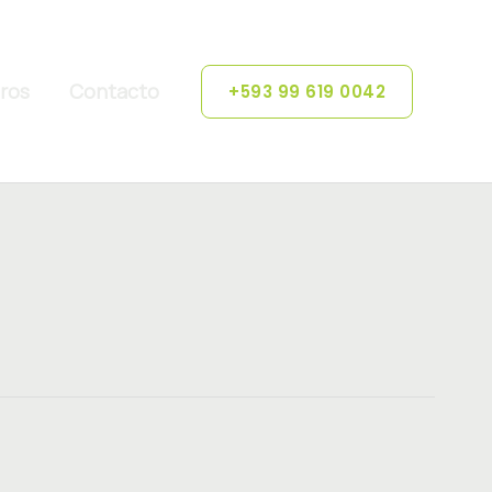
ros
Contacto
+593 99 619 0042