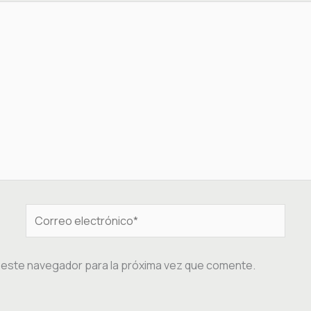
Correo
electrónico*
 este navegador para la próxima vez que comente.