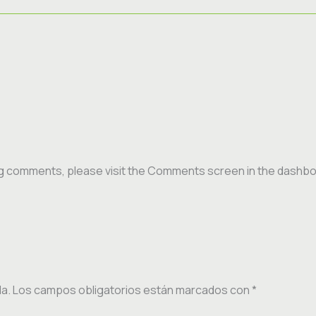
ing comments, please visit the Comments screen in the dashbo
da.
Los campos obligatorios están marcados con
*